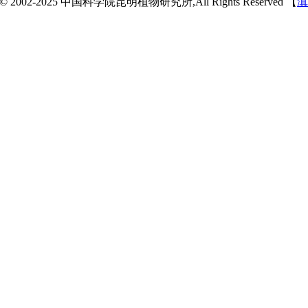
 © 2002-2025 中国科学院昆明植物研究所,All Rights Reserved 【
滇